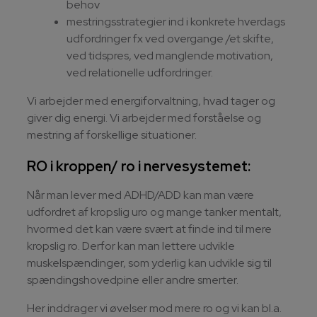
behov
mestringsstrategier ind i konkrete hverdags
udfordringer fx ved overgange /et skifte,
ved tidspres, ved manglende motivation,
ved relationelle udfordringer.
Vi arbejder med energiforvaltning, hvad tager og
giver dig energi. Vi arbejder med forståelse og
mestring af forskellige situationer.
RO i kroppen/ ro i nervesystemet:
Når man lever med ADHD/ADD kan man være
udfordret af kropslig uro og mange tanker mentalt,
hvormed det kan være svært at finde ind til mere
kropslig ro. Derfor kan man lettere udvikle
muskelspændinger, som yderlig kan udvikle sig til
spændingshovedpine eller andre smerter.
Her inddrager vi øvelser mod mere ro og vi kan bl.a.