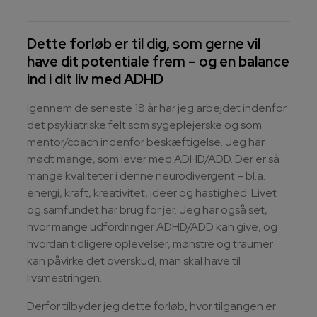
Dette forløb er til dig, som gerne vil
have dit potentiale frem – og en balance
ind i dit liv med ADHD
Igennem de seneste 18 år har jeg arbejdet indenfor
det psykiatriske felt som sygeplejerske og som
mentor/coach indenfor beskæftigelse. Jeg har
mødt mange, som lever med ADHD/ADD. Der er så
mange kvaliteter i denne neurodivergent – bl.a.
energi, kraft, kreativitet, ideer og hastighed. Livet
og samfundet har brug for jer. Jeg har også set,
hvor mange udfordringer ADHD/ADD kan give, og
hvordan tidligere oplevelser, mønstre og traumer
kan påvirke det overskud, man skal have til
livsmestringen.
Derfor tilbyder jeg dette forløb, hvor tilgangen er