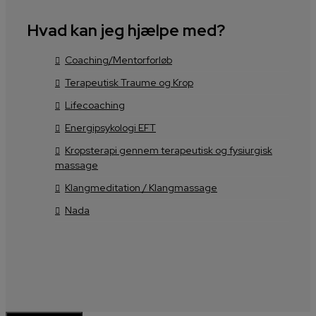
Hvad kan jeg hjælpe med?
Coaching/Mentorforløb
Terapeutisk Traume og Krop
Lifecoaching
Energipsykologi EFT
Kropsterapi gennem terapeutisk og fysiurgisk
massage
Klangmeditation / Klangmassage
Nada