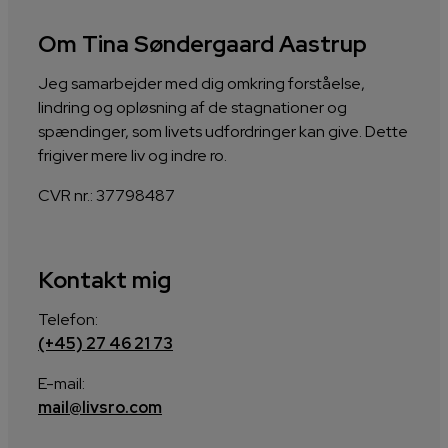
Om Tina Søndergaard Aastrup
Jeg samarbejder med dig omkring forståelse,
lindring og opløsning af de stagnationer og
spændinger, som livets udfordringer kan give. Dette
frigiver mere liv og indre ro.
CVR nr.: 37798487
Kontakt mig
Telefon:
(+45) 27 46 21 73
E-mail:
mail@livsro.com