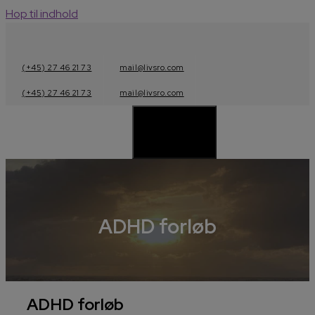
Hop til indhold
(+45) 27 46 21 73
mail@livsro.com
(+45) 27 46 21 73
mail@livsro.com
Menu
ADHD forløb
ADHD forløb