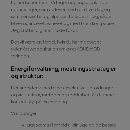
helhedsorienteret. Vi tager udgangspunkt i de
udfordringer, som du lever med i din hverdag og
sammensætter og tilpasser forløbet til dig, så det
bliver nuanceret, varieret og med fx en kort pause.
Jeg støtter dig til at holde fokus.
Det vil være en fordel, hvis du har modtaget
viden/psykoedukation omkring ADHD/ADD
forinden.
Energiforvaltning, mestringsstrategier
og struktur:
Her arbejder vi med dine eksekutive udfordringer
og via struktur, metoder og redskaber får du mere
konkret styr på din hverdag.
Vi inddrager:
ugeskema i forhold til din uge og de basale