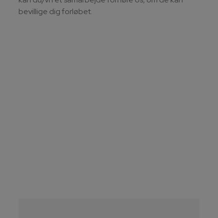
bevillige dig forløbet.